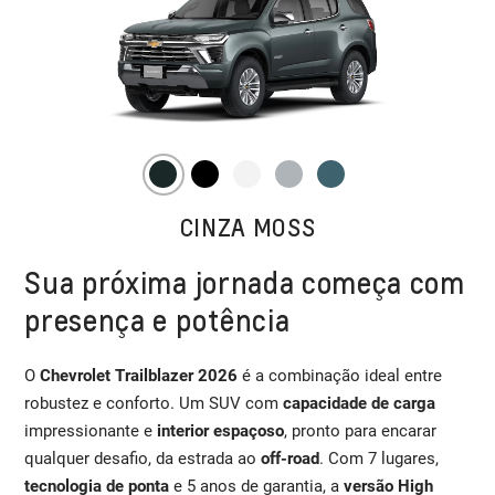
CINZA MOSS
Sua próxima jornada começa com
presença e potência
O
Chevrolet Trailblazer 2026
é a combinação ideal entre
robustez e conforto. Um SUV com
capacidade de carga
impressionante e
interior espaçoso
, pronto para encarar
qualquer desafio, da estrada ao
off-road
. Com 7 lugares,
tecnologia de ponta
e 5 anos de garantia, a
versão High