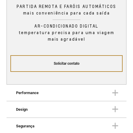
PARTIDA REMOTA E FARÓIS AUTOMÁTICOS
mais conveniência para cada saída
AR-CONDICIONADO DIGITAL
temperatura precisa para uma viagem
mais agradável
Solicitar contato
Performance
Design
PERFORMANCE
O Trailblazer oferece
Segurança
DESIGN