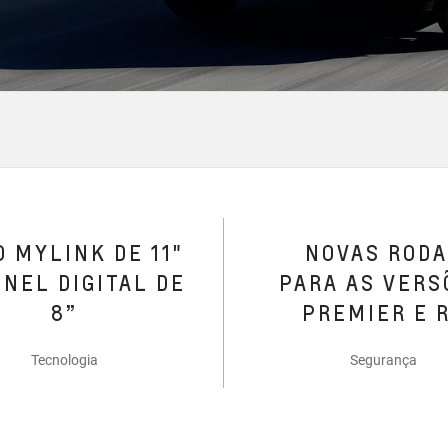
 MYLINK DE 11"
NOVAS ROD
INEL DIGITAL DE
PARA AS VERS
8”​
PREMIER E 
Tecnologia
Segurança