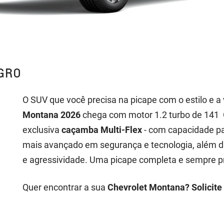
GRO
O SUV que você precisa na picape com o estilo e a
Montana 2026
chega com motor 1.2 turbo de 141 C
exclusiva
caçamba Multi-Flex
- com capacidade par
mais avançado em segurança e tecnologia, além da
e agressividade. Uma picape completa e sempre pr
Quer encontrar a sua
Chevrolet Montana? Solicite 