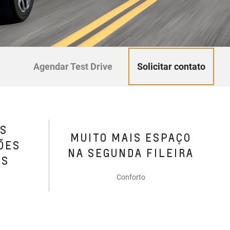
Solicitar contato
Agendar Test Drive
AS
MUITO MAIS ESPAÇO
ÕES
NA SEGUNDA FILEIRA
RS
Conforto