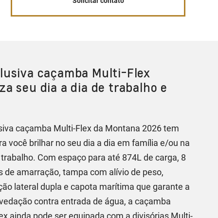
Solicitar contato
lusiva caçamba Multi-Flex
za seu dia a dia de trabalho e
.
siva caçamba Multi-Flex da Montana 2026 tem
ra você brilhar no seu dia a dia em família e/ou na
 trabalho. Com espaço para até 874L de carga, 8
 de amarração, tampa com alívio de peso,
ção lateral dupla e capota marítima que garante a
vedação contra entrada de água, a caçamba
lex ainda pode ser equipada com a divisórias Multi-