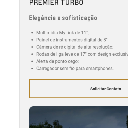
PREMIER TURBO
Elegância e sofisticação
Multimídia MyLink de 11";
Painel de instrumentos digital de 8"
Câmera de ré digital de alta resolução;
Rodas de liga leve de 17" com design exclusi
Alerta de ponto cego;
Carregador sem fio para smartphones.
Solicitar Contato